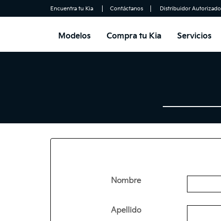
Encuentra tu Kia
Contáctanos
Distribuidor Autorizado
Modelos
Compra tu Kia
Servicios
Nombre
Apellido