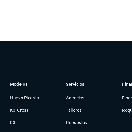
Modelos
Servicios
Fina
Nuevo Picanto
Agencias
Fina
K3-Cross
Talleres
Requ
K3
Repuestos