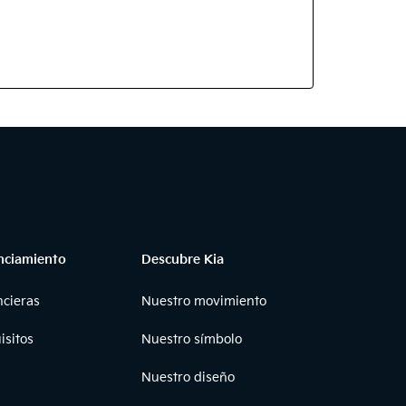
nciamiento
Descubre Kia
ncieras
Nuestro movimiento
isitos
Nuestro símbolo
Nuestro diseño