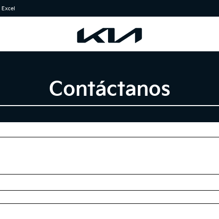
 Excel
Contáctanos