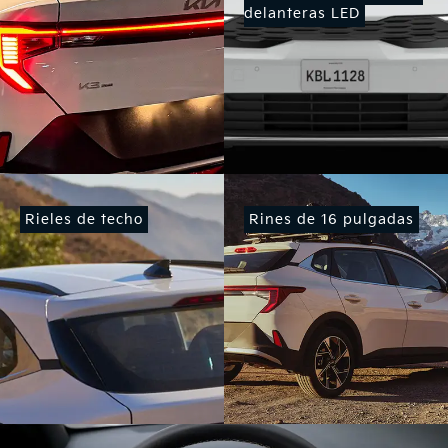
delanteras LED
Rieles de techo
Rines de 16 pulgadas