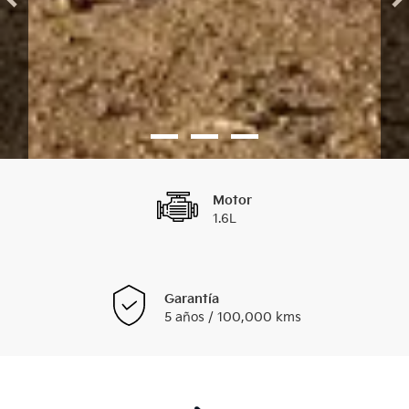
Motor
1.6L
Garantía
5 años / 100,000 kms