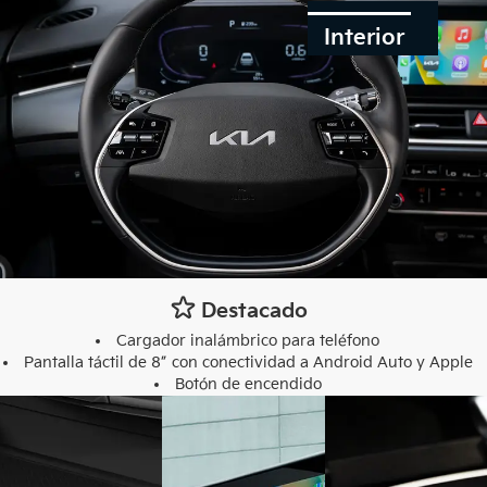
Interior
Destacado
Cargador inalámbrico para teléfono
Pantalla táctil de 8” con conectividad a Android Auto y Apple
Botón de encendido