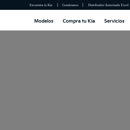
Encuentra tu Kia
Contáctanos
Distribuidor Autorizado Excel
Modelos
Compra tu Kia
Servicios