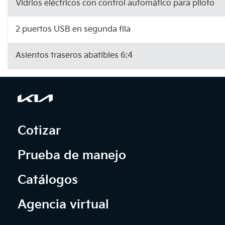
Vidrios eléctricos con control automático para piloto
2 puertos USB en segunda fila
Asientos traseros abatibles 6:4
Cotizar
Prueba de manejo
Catálogos
Agencia virtual