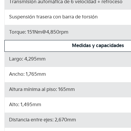
Transmisión automática de 6 velocidad + retroceso
Suspensión trasera con barra de torsión
Torque: 151Nm@4,850rpm
Medidas y capacidades
Largo: 4,295mm
Ancho: 1,765mm
Altura mínima al piso: 165mm
Alto: 1,495mm
Distancia entre ejes: 2,670mm